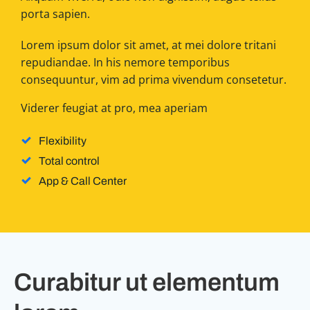
porta sapien.
Lorem ipsum dolor sit amet, at mei dolore tritani
repudiandae. In his nemore temporibus
consequuntur, vim ad prima vivendum consetetur.
Viderer feugiat at pro, mea aperiam
Flexibility
Total control
App & Call Center
Curabitur ut elementum