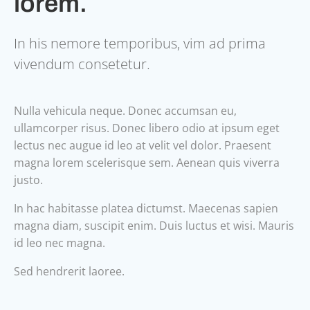
lorem.
In his nemore temporibus, vim ad prima
vivendum consetetur.
Nulla vehicula neque. Donec accumsan eu,
ullamcorper risus. Donec libero odio at ipsum eget
lectus nec augue id leo at velit vel dolor. Praesent
magna lorem scelerisque sem. Aenean quis viverra
justo.
In hac habitasse platea dictumst. Maecenas sapien
magna diam, suscipit enim. Duis luctus et wisi. Mauris
id leo nec magna.
Sed hendrerit laoree.