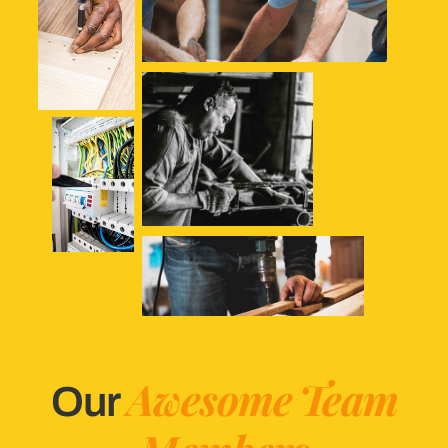
Awesome
Team
Our