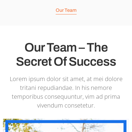
Our Team
Our Team – The
Secret Of Success
Lorem ipsum dolor sit amet, at mei dolore
tritani repudiandae. In his nemore
temporibus consequuntur, vim ad prima
vivendum consetetur.