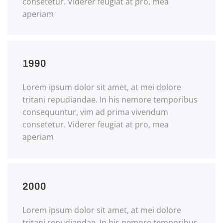
consetetur. Viderer feugiat at pro, mea
aperiam
1990
Lorem ipsum dolor sit amet, at mei dolore
tritani repudiandae. In his nemore temporibus
consequuntur, vim ad prima vivendum
consetetur. Viderer feugiat at pro, mea
aperiam
2000
Lorem ipsum dolor sit amet, at mei dolore
tritani repudiandae. In his nemore temporibus