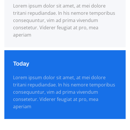
Lorem ipsum dolor sit amet, at mei dolore
tritani repudiandae. In his nemore temporibus
consequuntur, vim ad prima vivendum
consetetur. Viderer feugiat at pro, mea
aperiam
Today
Lorem ipsum dolor sit amet, at mei dolore
tritani repudiandae. In his nemore temporibus
consequuntur, vim ad prima vivendum
consetetur. Viderer feugiat at pro, mea
aperiam