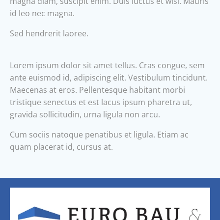
magna diam, suscipit enim. Duis luctus et wisi. Mauris
id leo nec magna.
Sed hendrerit laoree.
Lorem ipsum dolor sit amet tellus. Cras congue, sem
ante euismod id, adipiscing elit. Vestibulum tincidunt.
Maecenas at eros. Pellentesque habitant morbi
tristique senectus et est lacus ipsum pharetra ut,
gravida sollicitudin, urna ligula non arcu.
Cum sociis natoque penatibus et ligula. Etiam ac
quam placerat id, cursus at.